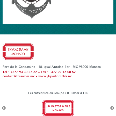
Port de la Condamine - 18, quai Antoine 1er - MC 98000 Monaco
Tel : +377 93 30 25 62 – Fax : +377 92 16 08 52
contact@trasomar.mc
–
www.jbpastoretfils.mc
Les entreprises du Groupe J.B. Pastor & Fils