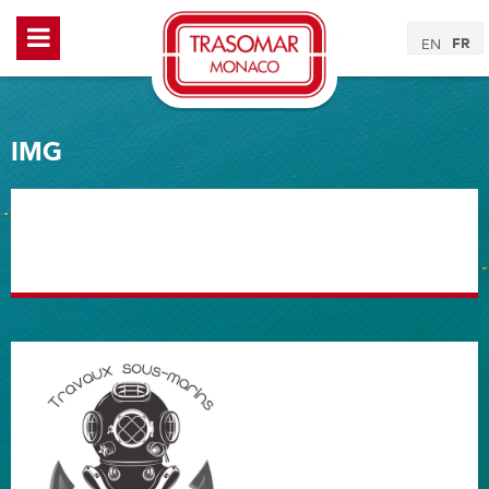
FR
EN
IMG