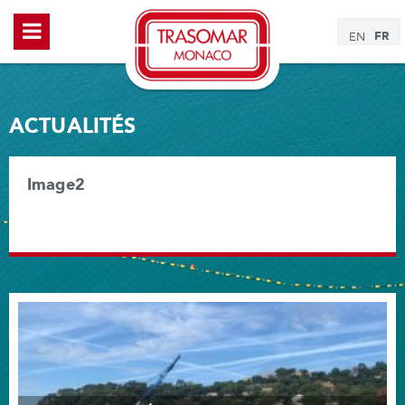
FR
EN
ACTUALITÉS
Image2