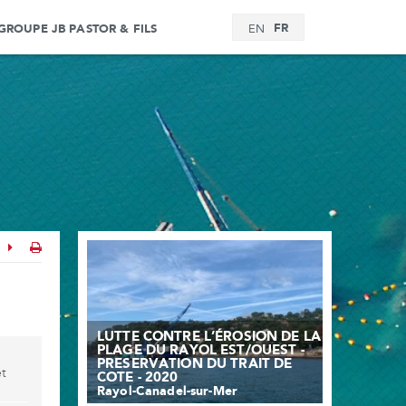
FR
GROUPE JB PASTOR & FILS
EN
LUTTE CONTRE L’ÉROSION DE LA
PLAGE DU RAYOL EST/OUEST -
PRESERVATION DU TRAIT DE
et
COTE - 2020
Rayol-Canadel-sur-Mer