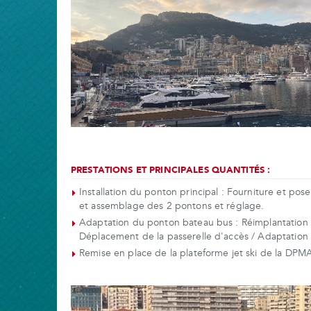
PRESTATIONS ET PRINCIPALES QUANTITÉS :
Installation du ponton principal : Fourniture et p
et assemblage des 2 pontons et réglage.
Adaptation du ponton bateau bus : Réimplantation
Déplacement de la passerelle d'accès / Adaptation 
Remise en place de la plateforme jet ski de la DPMA