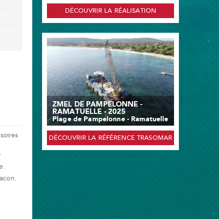
DÉCOUVRIR LA RÉALISATION
ZMEL DE PAMPELONNE -
RAMATUELLE - 2025
Plage de Pampelonne - Ramatuelle
soires
DÉCOUVRIR LA RÉFÉRENCE TRASOMAR
/
e.
racon.