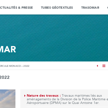
CTUALITÉS & PRESSE
TUBES GÉOTEXTILES
TRASOMAR
MAR
ERCULE MONACO – 2022
 2022
Nature des travaux :
Travaux maritimes liés aux
aménagements de la Division de la Police Maritime 
Aéroportuaire (DPMA) sur le Quai Antoine 1er.