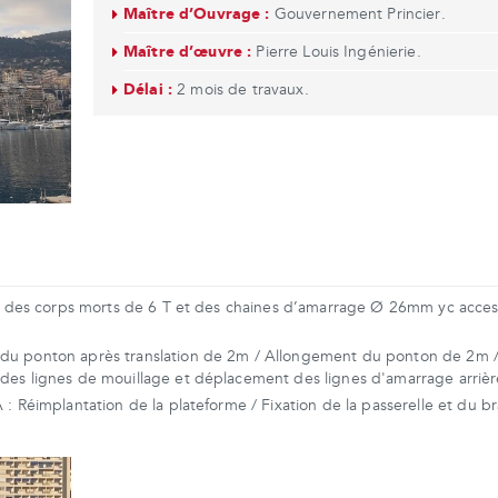
Maître d’Ouvrage :
Gouvernement Princier.
Maître d’œuvre :
Pierre Louis Ingénierie.
Délai :
2 mois de travaux.
ose des corps morts de 6 T et des chaines d’amarrage Ø 26mm yc acces
 du ponton après translation de 2m / Allongement du ponton de 2m 
des lignes de mouillage et déplacement des lignes d'amarrage arrièr
 : Réimplantation de la plateforme / Fixation de la passerelle et du b