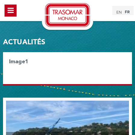
FR
EN
ACTUALITÉS
Image1