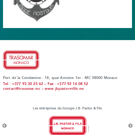
Port de la Condamine - 18, quai Antoine 1er - MC 98000 Monaco
Tel : +377 93 30 25 62 – Fax : +377 92 16 08 52
contact@trasomar.mc
–
www.jbpastoretfils.mc
Les entreprises du Groupe J.B. Pastor & Fils