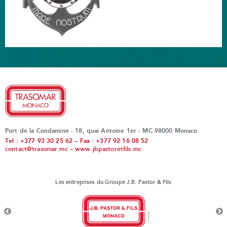
Port de la Condamine - 18, quai Antoine 1er - MC 98000 Monaco
Tel : +377 93 30 25 62 – Fax : +377 92 16 08 52
contact@trasomar.mc
–
www.jbpastoretfils.mc
Les entreprises du Groupe J.B. Pastor & Fils