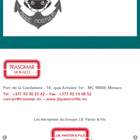
Port de la Condamine - 18, quai Antoine 1er - MC 98000 Monaco
Tel : +377 93 30 25 62 – Fax : +377 92 16 08 52
contact@trasomar.mc
–
www.jbpastoretfils.mc
Les entreprises du Groupe J.B. Pastor & Fils