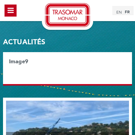
FR
EN
ACTUALITÉS
Image9