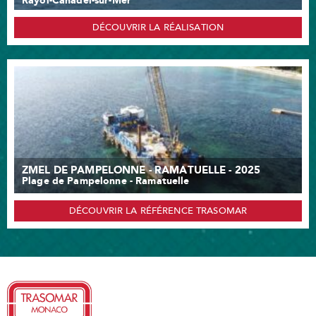
Rayol-Canadel-sur-Mer
DÉCOUVRIR LA RÉALISATION
ZMEL DE PAMPELONNE - RAMATUELLE - 2025
Plage de Pampelonne - Ramatuelle
DÉCOUVRIR LA RÉFÉRENCE TRASOMAR