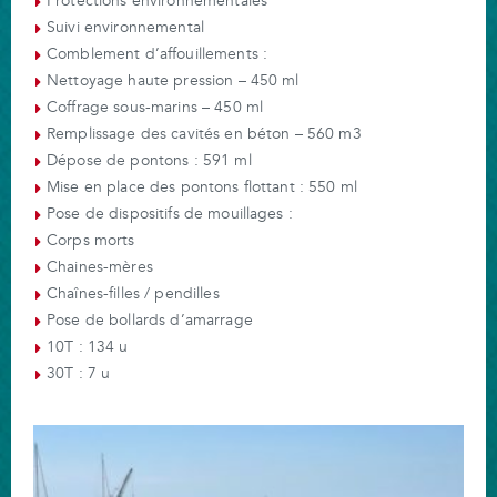
Protections environnementales
Suivi environnemental
Comblement d’affouillements :
Nettoyage haute pression – 450 ml
Coffrage sous-marins – 450 ml
Remplissage des cavités en béton – 560 m3
Dépose de pontons : 591 ml
Mise en place des pontons flottant : 550 ml
Pose de dispositifs de mouillages :
Corps morts
Chaines-mères
Chaînes-filles / pendilles
Pose de bollards d’amarrage
10T : 134 u
30T : 7 u