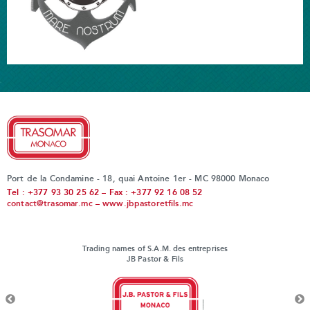
Port de la Condamine - 18, quai Antoine 1er - MC 98000 Monaco
Tel : +377 93 30 25 62 – Fax : +377 92 16 08 52
contact@trasomar.mc
–
www.jbpastoretfils.mc
Trading names of S.A.M. des entreprises
JB Pastor & Fils