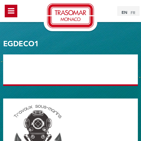
EN
FR
EGDECO1