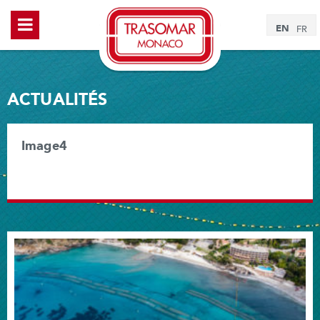
EN
FR
ACTUALITÉS
Image4