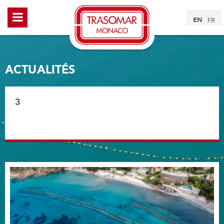
EN
FR
ACTUALITÉS
3