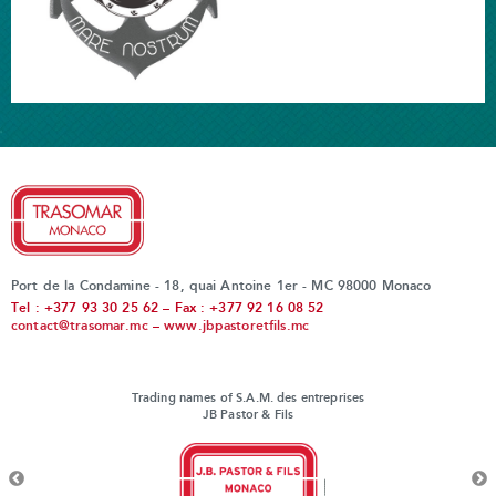
Port de la Condamine - 18, quai Antoine 1er - MC 98000 Monaco
Tel : +377 93 30 25 62 – Fax : +377 92 16 08 52
contact@trasomar.mc
–
www.jbpastoretfils.mc
Trading names of S.A.M. des entreprises
JB Pastor & Fils