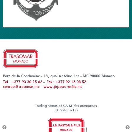
Port de la Condamine - 18, quai Antoine 1er - MC 98000 Monaco
Tel : +377 93 30 25 62 – Fax : +377 92 16 08 52
contact@trasomar.mc
–
www.jbpastoretfils.mc
Trading names of S.A.M. des entreprises
JB Pastor & Fils